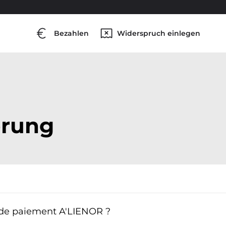
Bezahlen
Widerspruch einlegen
erung
s de paiement A'LIENOR ?