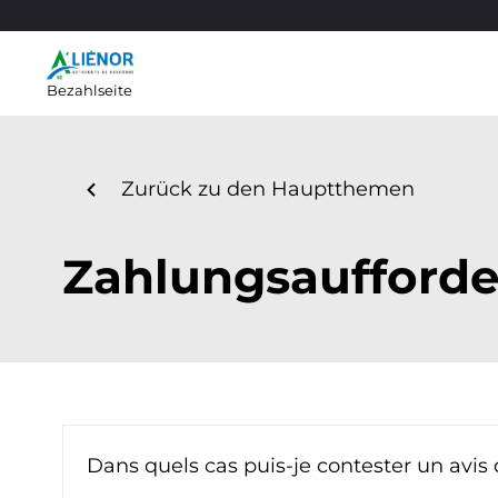
Bezahlseite
navigate_before
Zurück zu den Hauptthemen
Zahlungsaufford
Dans quels cas puis-je contester un avi