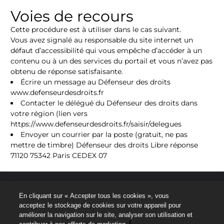
Voies de recours
Cette procédure est à utiliser dans le cas suivant.
Vous avez signalé au responsable du site internet un
défaut d’accessibilité qui vous empêche d’accéder à un
contenu ou à un des services du portail et vous n’avez pas
obtenu de réponse satisfaisante.
Écrire un message au Défenseur des droits
www.defenseurdesdroits.fr
Contacter le délégué du Défenseur des droits dans
votre région (lien vers
https://www.defenseurdesdroits.fr/saisir/delegues
Envoyer un courrier par la poste (gratuit, ne pas
mettre de timbre) Défenseur des droits Libre réponse
71120 75342 Paris CEDEX 07
Aviso legal
En cliquant sur « Accepter tous les cookies », vous
acceptez le stockage de cookies sur votre appareil pour
Protección de datos personales
améliorer la navigation sur le site, analyser son utilisation et