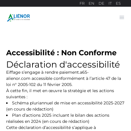
FR
EN
DE
IT
ES
Ope
Sitio web de pagos
Accessibilité : Non Conforme
Déclaration d'accessibilité
Eiffage s’engage à rendre paiement.a65-
alienor.com accessible conformément à l’article 47 de la
loi n° 2005-102 du 11 février 2005.
À cette fin, il met en œuvre la stratégie et les actions
suivantes :
Schéma pluriannuel de mise en accessibilité 2025-2027
(en cours de rédaction)
Plan d’actions 2025 incluant le bilan des actions
réalisées en 2024 (en cours de rédaction)
Cette déclaration d’accessibilité s’applique à