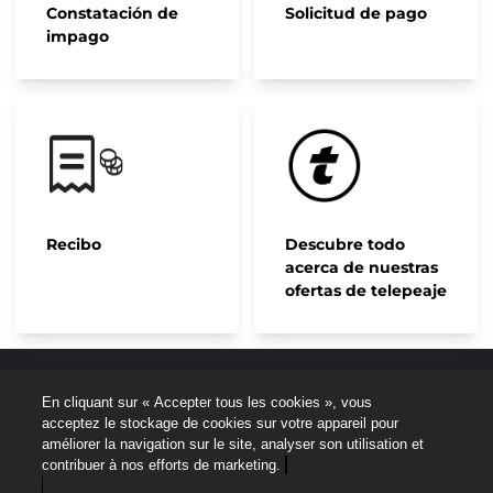
Constatación de
Solicitud de pago
impago
Recibo
Descubre todo
acerca de nuestras
ofertas de telepeaje
Aviso legal
En cliquant sur « Accepter tous les cookies », vous
acceptez le stockage de cookies sur votre appareil pour
Protección de datos personales
améliorer la navigation sur le site, analyser son utilisation et
contribuer à nos efforts de marketing.
Plano del sitio web